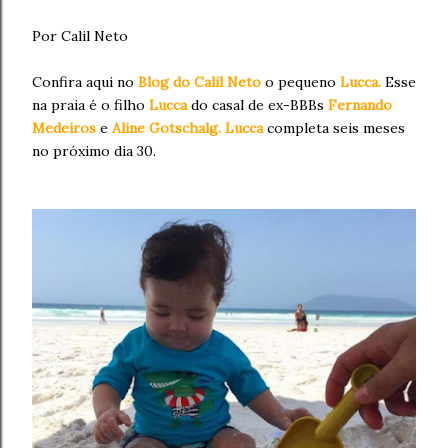
Por Calil Neto
Confira aqui no
Blog do Calil Neto
o pequeno
Lucca.
Esse
na praia é o filho
Lucca
do casal de ex-BBBs
Fernando
Medeiros
e
Aline Gotschalg.
Lucca
completa seis meses
no próximo dia 30.