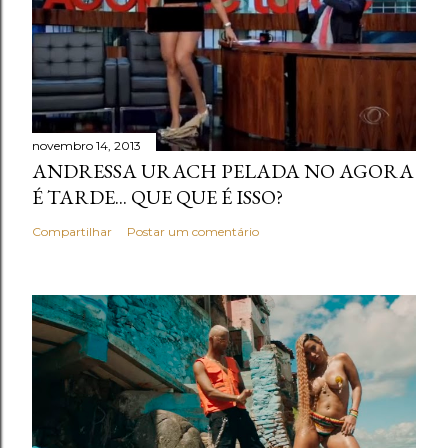
novembro 14, 2013
ANDRESSA URACH PELADA NO AGORA
É TARDE... QUE QUE É ISSO?
Compartilhar
Postar um comentário