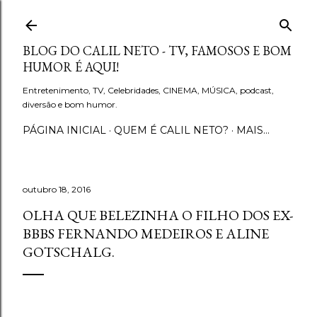
Pular para o conteúdo principal
BLOG DO CALIL NETO - TV, FAMOSOS E BOM
HUMOR É AQUI!
Entretenimento, TV, Celebridades, CINEMA, MÚSICA, podcast,
diversão e bom humor.
PÁGINA INICIAL
QUEM É CALIL NETO?
MAIS…
outubro 18, 2016
OLHA QUE BELEZINHA O FILHO DOS EX-
BBBS FERNANDO MEDEIROS E ALINE
GOTSCHALG.