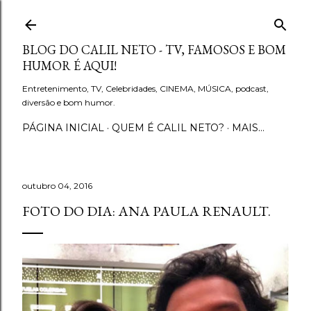
Pular para o conteúdo principal
BLOG DO CALIL NETO - TV, FAMOSOS E BOM
HUMOR É AQUI!
Entretenimento, TV, Celebridades, CINEMA, MÚSICA, podcast,
diversão e bom humor.
PÁGINA INICIAL
QUEM É CALIL NETO?
MAIS…
outubro 04, 2016
FOTO DO DIA: ANA PAULA RENAULT.