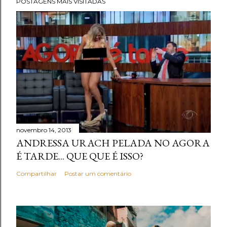
POSTAGENS MAIS VISITADAS
novembro 14, 2013
ANDRESSA URACH PELADA NO AGORA
É TARDE... QUE QUE É ISSO?
Compartilhar
Postar um comentário