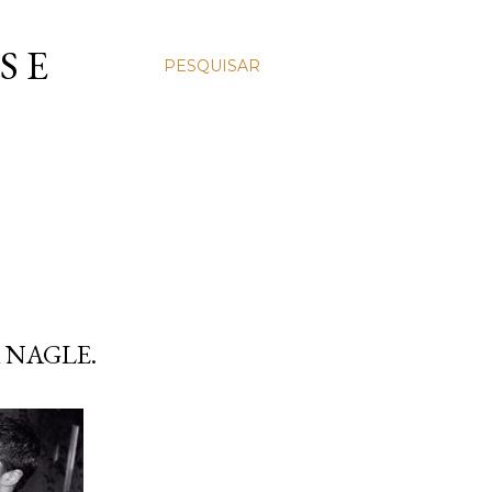
S E
PESQUISAR
 NAGLE.