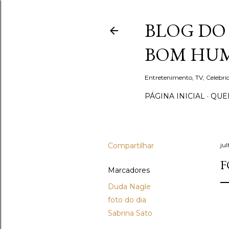
BLOG DO 
BOM HUM
Entretenimento, TV, Celebr
PÁGINA INICIAL
QUEM
Compartilhar
jul
F
Marcadores
Duda Nagle
foto do dia
Sabrina Sato