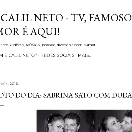
Pular para o conteúdo principal
CALIL NETO - TV, FAMOSO
OR É AQUI!
idades, CINEMA, MÚSICA, podcast, diversão e bom humor.
 É CALIL NETO?
REDES SOCIAIS
MAIS…
ho 14, 2016
OTO DO DIA: SABRINA SATO COM DUDA