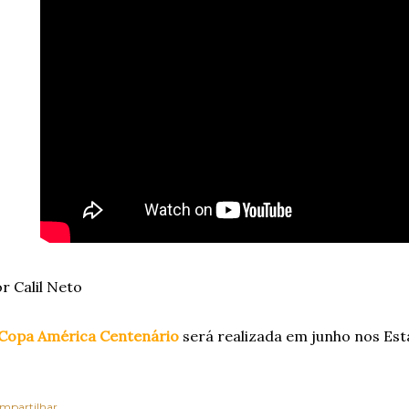
r Calil Neto
Copa América Centenário
será realizada em junho nos Es
mpartilhar