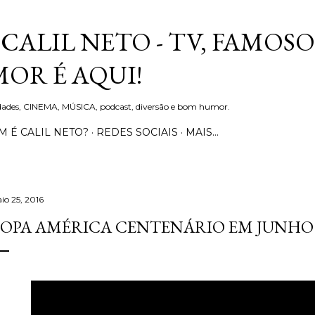
Pular para o conteúdo principal
CALIL NETO - TV, FAMOSO
OR É AQUI!
idades, CINEMA, MÚSICA, podcast, diversão e bom humor.
 É CALIL NETO?
REDES SOCIAIS
MAIS…
io 25, 2016
OPA AMÉRICA CENTENÁRIO EM JUNHO