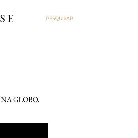
S E
PESQUISAR
 NA GLOBO.