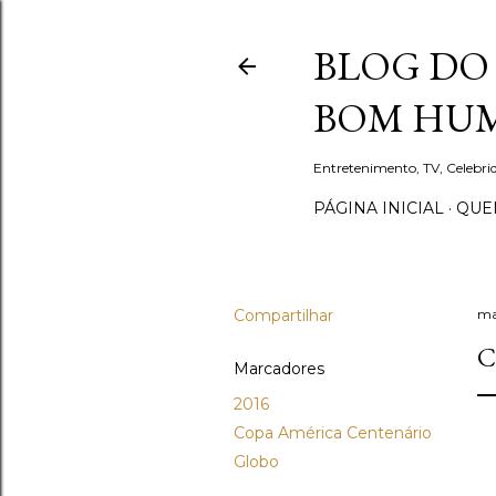
BLOG DO 
BOM HUM
Entretenimento, TV, Celebr
PÁGINA INICIAL
QUEM
Compartilhar
ma
C
Marcadores
2016
Copa América Centenário
Globo