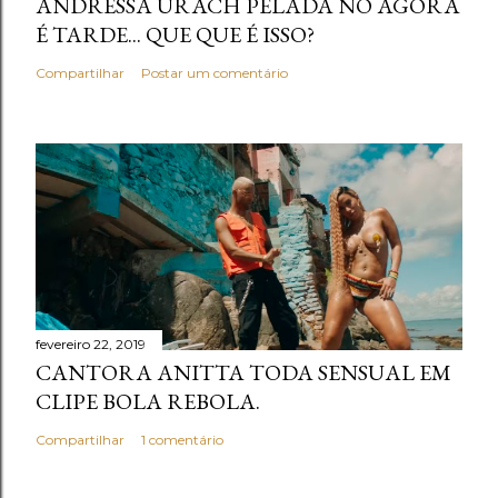
ANDRESSA URACH PELADA NO AGORA
É TARDE... QUE QUE É ISSO?
Compartilhar
Postar um comentário
fevereiro 22, 2019
CANTORA ANITTA TODA SENSUAL EM
CLIPE BOLA REBOLA.
Compartilhar
1 comentário