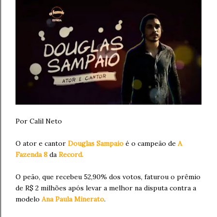
Por Calil Neto
O ator e cantor
Douglas Sampaio
é o campeão de
A
Fazenda 8
da
Record.
O peão, que recebeu 52,90% dos votos, faturou o prêmio
de R$ 2 milhões após levar a melhor na disputa contra a
modelo
Ana Paula Minerato
.