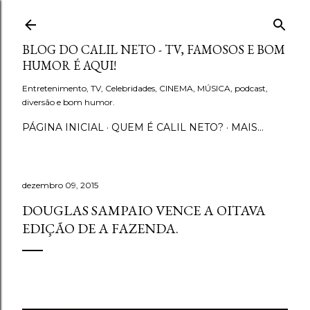
Pular para o conteúdo principal
BLOG DO CALIL NETO - TV, FAMOSOS E BOM
HUMOR É AQUI!
Entretenimento, TV, Celebridades, CINEMA, MÚSICA, podcast,
diversão e bom humor.
PÁGINA INICIAL
QUEM É CALIL NETO?
MAIS…
dezembro 09, 2015
DOUGLAS SAMPAIO VENCE A OITAVA
EDIÇÃO DE A FAZENDA.