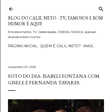
Pular para o conteúdo principal
BLOG DO CALIL NETO - TV, FAMOSOS E BOM
HUMOR É AQUI!
Entretenimento, TV, Celebridades, CINEMA, MÚSICA, podcast,
diversão e bom humor.
PÁGINA INICIAL
QUEM É CALIL NETO?
MAIS…
novembro 07, 2015
FOTO DO DIA: ISABELI FONTANA COM
GISELE E FERNANDA TAVARES.