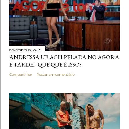
novembro 14, 2013
ANDRESSA URACH PELADA NO AGORA
É TARDE... QUE QUE É ISSO?
Compartilhar
Postar um comentário