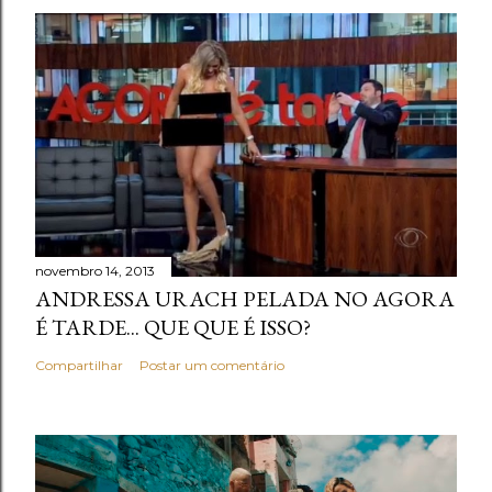
novembro 14, 2013
ANDRESSA URACH PELADA NO AGORA
É TARDE... QUE QUE É ISSO?
Compartilhar
Postar um comentário