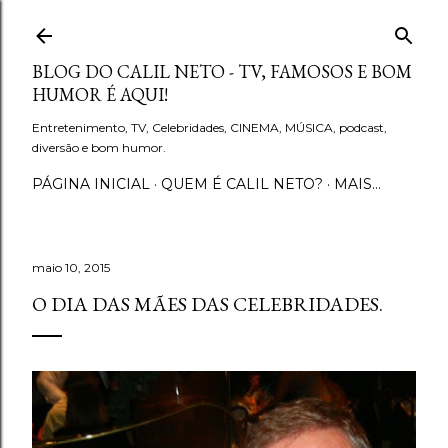
Pular para o conteúdo principal
BLOG DO CALIL NETO - TV, FAMOSOS E BOM
HUMOR É AQUI!
Entretenimento, TV, Celebridades, CINEMA, MÚSICA, podcast,
diversão e bom humor.
PÁGINA INICIAL
QUEM É CALIL NETO?
MAIS…
maio 10, 2015
O DIA DAS MÃES DAS CELEBRIDADES.