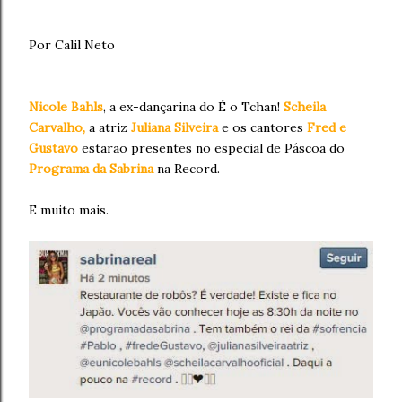
Por Calil Neto
Nicole Bahls
, a ex-dançarina do É o Tchan!
Scheila
Carvalho,
a atriz
Juliana Silveira
e os cantores
Fred e
Gustavo
estarão
presentes no especial de Páscoa do
Programa da Sabrina
na Record.
E muito mais.