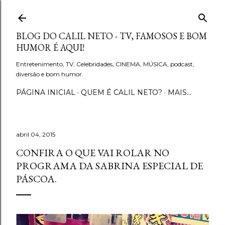
Pular para o conteúdo principal
BLOG DO CALIL NETO - TV, FAMOSOS E BOM
HUMOR É AQUI!
Entretenimento, TV, Celebridades, CINEMA, MÚSICA, podcast,
diversão e bom humor.
PÁGINA INICIAL
QUEM É CALIL NETO?
MAIS…
abril 04, 2015
CONFIRA O QUE VAI ROLAR NO
PROGRAMA DA SABRINA ESPECIAL DE
PÁSCOA.