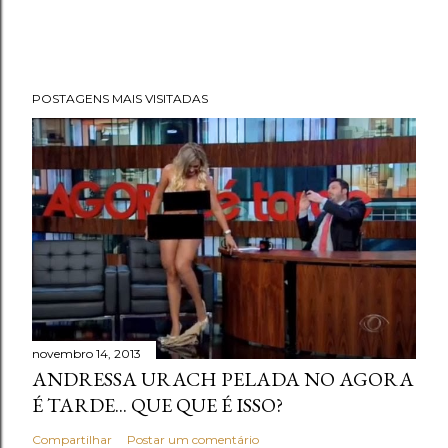
POSTAGENS MAIS VISITADAS
novembro 14, 2013
ANDRESSA URACH PELADA NO AGORA
É TARDE... QUE QUE É ISSO?
Compartilhar
Postar um comentário