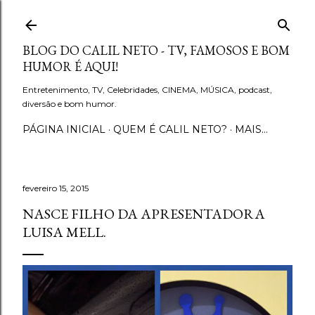
Pular para o conteúdo principal
BLOG DO CALIL NETO - TV, FAMOSOS E BOM
HUMOR É AQUI!
Entretenimento, TV, Celebridades, CINEMA, MÚSICA, podcast,
diversão e bom humor.
PÁGINA INICIAL
QUEM É CALIL NETO?
MAIS…
fevereiro 15, 2015
NASCE FILHO DA APRESENTADORA
LUISA MELL.