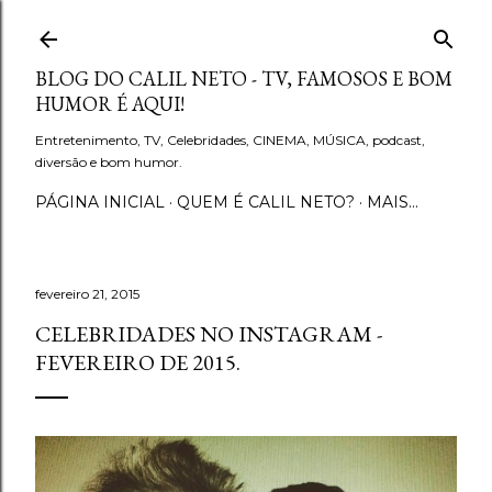
Pular para o conteúdo principal
BLOG DO CALIL NETO - TV, FAMOSOS E BOM
HUMOR É AQUI!
Entretenimento, TV, Celebridades, CINEMA, MÚSICA, podcast,
diversão e bom humor.
PÁGINA INICIAL
QUEM É CALIL NETO?
MAIS…
fevereiro 21, 2015
CELEBRIDADES NO INSTAGRAM -
FEVEREIRO DE 2015.