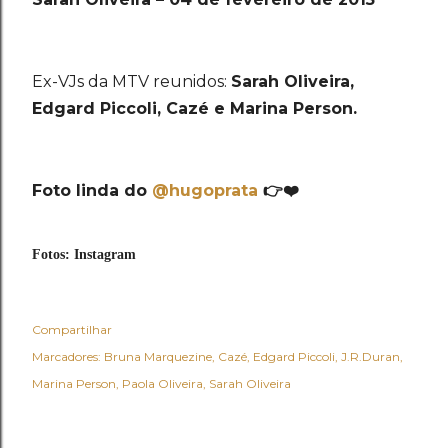
Ex-VJs da MTV reunidos:
Sarah Oliveira,
Edgard Piccoli, Cazé e Marina Person.
Foto linda do
@hugoprata
👉
❤
Fotos: Instagram
Compartilhar
Marcadores:
Bruna Marquezine
Cazé
Edgard Piccoli
J.R.Duran
Marina Person
Paola Oliveira
Sarah Oliveira