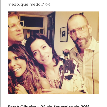
medo, que medo..."
♡☾
Sarah Oliveira – 04 de fevereiro de 2015