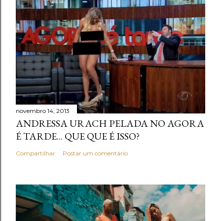
novembro 14, 2013
ANDRESSA URACH PELADA NO AGORA
É TARDE... QUE QUE É ISSO?
Compartilhar
Postar um comentário