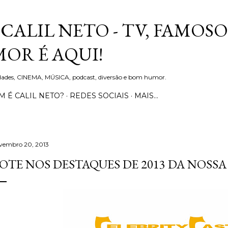
Pular para o conteúdo principal
CALIL NETO - TV, FAMOSO
OR É AQUI!
idades, CINEMA, MÚSICA, podcast, diversão e bom humor.
 É CALIL NETO?
REDES SOCIAIS
MAIS…
vembro 20, 2013
OTE NOS DESTAQUES DE 2013 DA NOSSA 