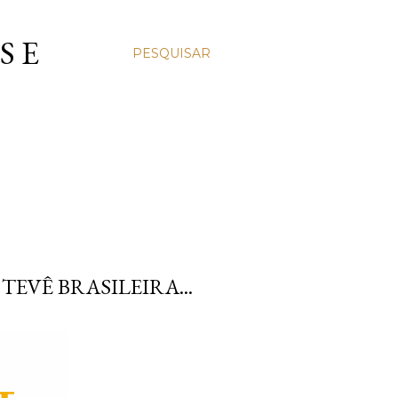
S E
PESQUISAR
TEVÊ BRASILEIRA...