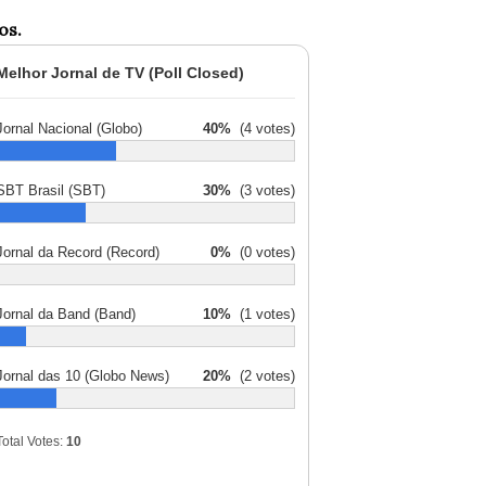
os.
Melhor Jornal de TV (Poll Closed)
Jornal Nacional (Globo)
40%
(4 votes)
SBT Brasil (SBT)
30%
(3 votes)
Jornal da Record (Record)
0%
(0 votes)
Jornal da Band (Band)
10%
(1 votes)
Jornal das 10 (Globo News)
20%
(2 votes)
Total Votes:
10