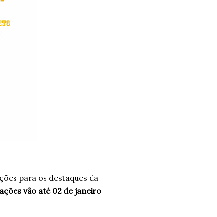
ções para os destaques da
tações vão até
02 de janeiro