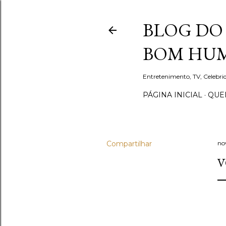
BLOG DO 
BOM HUM
Entretenimento, TV, Celebr
PÁGINA INICIAL
QUEM
Compartilhar
no
V