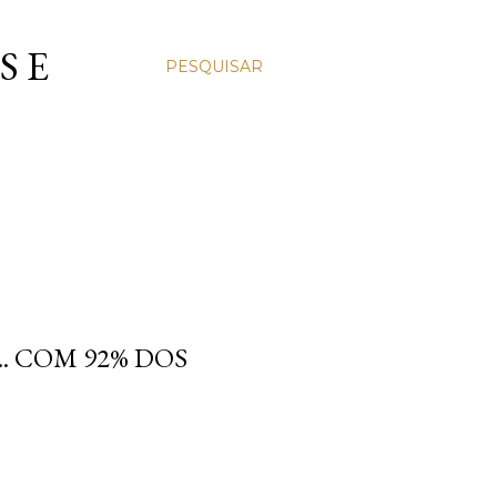
S E
PESQUISAR
.. COM 92% DOS