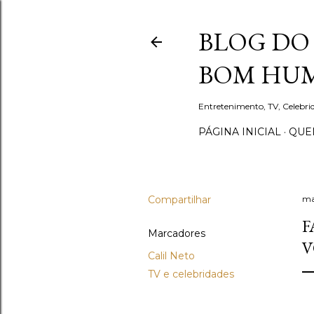
BLOG DO 
BOM HUM
Entretenimento, TV, Celebr
PÁGINA INICIAL
QUEM
Compartilhar
ma
F
Marcadores
V
Calil Neto
TV e celebridades