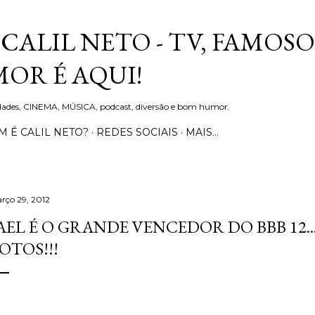
Pular para o conteúdo principal
CALIL NETO - TV, FAMOSO
OR É AQUI!
idades, CINEMA, MÚSICA, podcast, diversão e bom humor.
 É CALIL NETO?
REDES SOCIAIS
MAIS…
rço 29, 2012
AEL É O GRANDE VENCEDOR DO BBB 12..
OTOS!!!