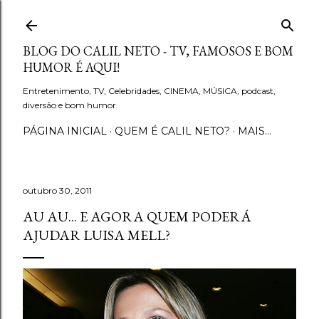
Pular para o conteúdo principal
BLOG DO CALIL NETO - TV, FAMOSOS E BOM
HUMOR É AQUI!
Entretenimento, TV, Celebridades, CINEMA, MÚSICA, podcast,
diversão e bom humor.
PÁGINA INICIAL
QUEM É CALIL NETO?
MAIS…
outubro 30, 2011
AU AU... E AGORA QUEM PODERÁ
AJUDAR LUISA MELL?