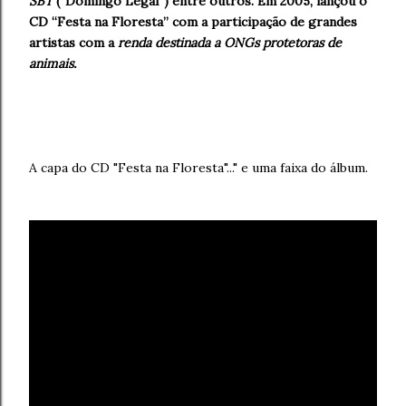
SBT
(“Domingo Legal”) entre outros. Em 2005, lançou o
CD “Festa na Floresta” com a participação de grandes
artistas com a
renda destinada a ONGs protetoras de
animais.
A capa do CD "Festa na Floresta"..." e uma faixa do álbum.