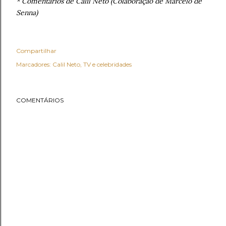
* Comentários de Calil Neto (Colaboração de Marcelo de
Senna)
Compartilhar
Marcadores:
Calil Neto
TV e celebridades
COMENTÁRIOS