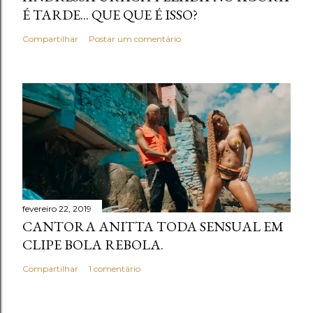
É TARDE... QUE QUE É ISSO?
Compartilhar
Postar um comentário
fevereiro 22, 2019
CANTORA ANITTA TODA SENSUAL EM
CLIPE BOLA REBOLA.
Compartilhar
1 comentário