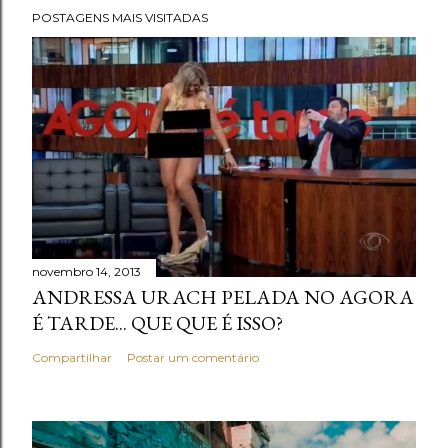
POSTAGENS MAIS VISITADAS
novembro 14, 2013
ANDRESSA URACH PELADA NO AGORA
É TARDE... QUE QUE É ISSO?
Compartilhar
Postar um comentário