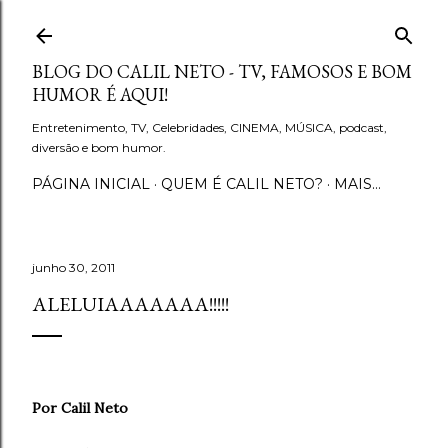
Pular para o conteúdo principal
BLOG DO CALIL NETO - TV, FAMOSOS E BOM
HUMOR É AQUI!
Entretenimento, TV, Celebridades, CINEMA, MÚSICA, podcast,
diversão e bom humor.
PÁGINA INICIAL
QUEM É CALIL NETO?
MAIS…
junho 30, 2011
ALELUIAAAAAAA!!!!!
Por Calil Neto