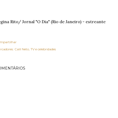
gina Rito/ Jornal "O Dia" (Rio de Janeiro) - estreante
mpartilhar
rcadores:
Calil Neto
TV e celebridades
OMENTÁRIOS