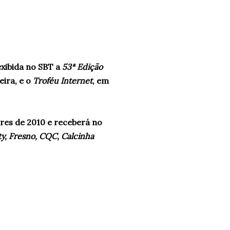
exibida no SBT a
53ª Edição
eira, e o
Troféu Internet
, em
res de 2010 e receberá no
ty, Fresno, CQC, Calcinha