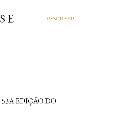
S E
PESQUISAR
53A EDIÇÃO DO