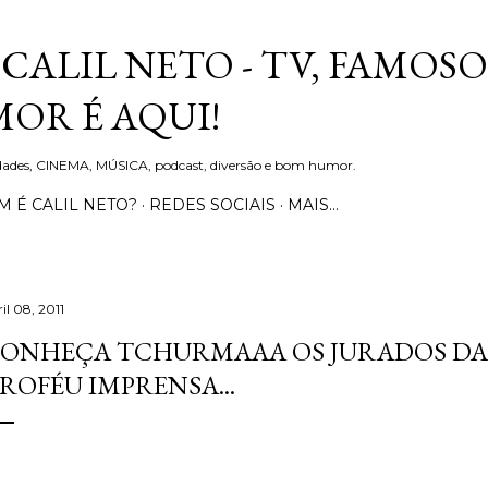
Pular para o conteúdo principal
CALIL NETO - TV, FAMOSO
OR É AQUI!
idades, CINEMA, MÚSICA, podcast, diversão e bom humor.
 É CALIL NETO?
REDES SOCIAIS
MAIS…
il 08, 2011
ONHEÇA TCHURMAAA OS JURADOS DA 
ROFÉU IMPRENSA...