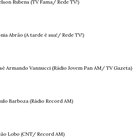
lson Rubens (TV Fama/ Rede TV!)
nia Abrão (A tarde é sua!/ Rede TV!)
sé Armando Vannucci (Rádio Jovem Pan AM/ TV Gazeta)
ulo Barboza (Rádio Record AM)
eão Lobo (CNT/ Record AM)