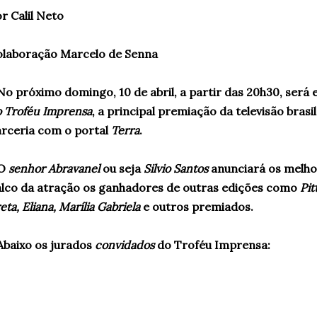
r Calil Neto
olaboração Marcelo de Senna
No próximo domingo, 10 de abril, a partir das 20h30, será 
 Troféu Imprensa
, a principal premiação da televisão brasil
rceria com o portal
Terra
.
 O
senhor Abravanel
ou seja
Silvio Santos
anunciará os melho
lco da atração os ganhadores de outras edições como
Pit
eta, Eliana, Marília Gabriela
e outros premiados.
Abaixo os jurados
convidados
do Troféu Imprensa: