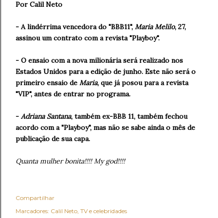
Por Calil Neto
- A lindérrima vencedora do "BBB11",
Maria Melilo
, 27,
assinou um contrato com a revista "Playboy".
- O ensaio com a nova milionária será realizado nos
Estados Unidos para a edição de junho. Este não será o
primeiro ensaio de
Maria
, que já posou para a revista
"VIP", antes de entrar no programa.
-
Adriana Santana
, também ex-BBB 11, também fechou
acordo com a "Playboy", mas não se sabe ainda o mês de
publicação de sua capa.
Quanta mulher bonita!!!! My god!!!!
Compartilhar
Marcadores:
Calil Neto
TV e celebridades