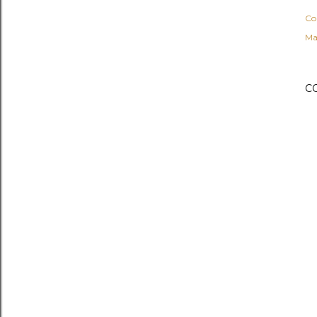
Co
Ma
C