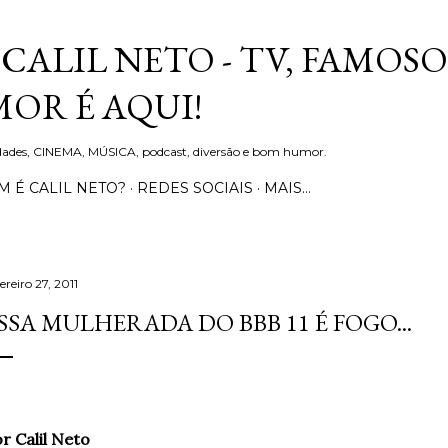
Pular para o conteúdo principal
CALIL NETO - TV, FAMOSO
OR É AQUI!
idades, CINEMA, MÚSICA, podcast, diversão e bom humor.
 É CALIL NETO?
REDES SOCIAIS
MAIS…
ereiro 27, 2011
SSA MULHERADA DO BBB 11 É FOGO...
r Calil Neto