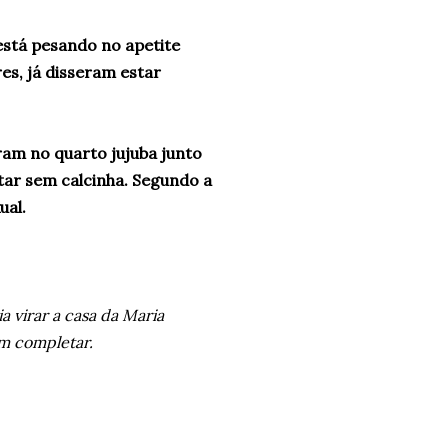
 está pesando no apetite
es, já disseram estar
iram no quarto jujuba junto
tar sem calcinha. Segundo a
ual.
 virar a casa da Maria
em completar.