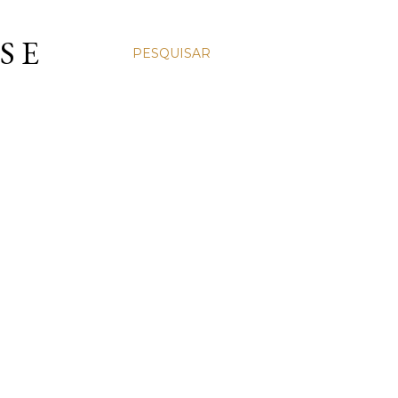
S E
PESQUISAR