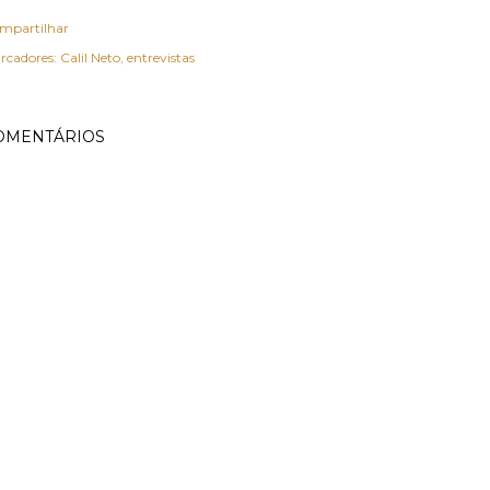
mpartilhar
rcadores:
Calil Neto
entrevistas
OMENTÁRIOS