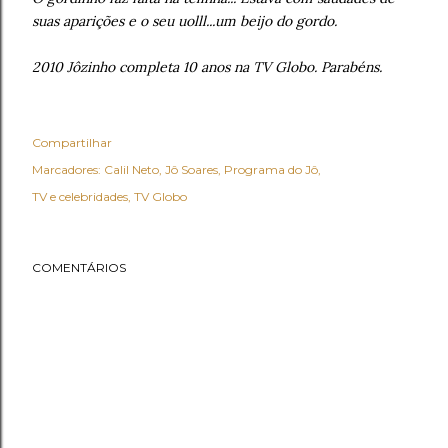
suas aparições e o seu uolll...um beijo do gordo.
2010 Jôzinho completa 10 anos na TV Globo. Parabéns.
Compartilhar
Marcadores:
Calil Neto
Jô Soares
Programa do Jô
TV e celebridades
TV Globo
COMENTÁRIOS