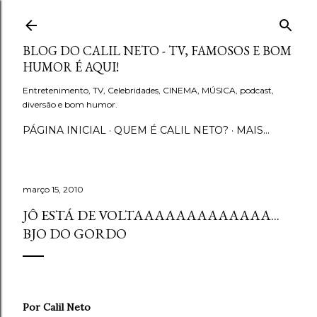
Pular para o conteúdo principal
BLOG DO CALIL NETO - TV, FAMOSOS E BOM
HUMOR É AQUI!
Entretenimento, TV, Celebridades, CINEMA, MÚSICA, podcast,
diversão e bom humor.
PÁGINA INICIAL
QUEM É CALIL NETO?
MAIS…
março 15, 2010
JÔ ESTÁ DE VOLTAAAAAAAAAAAAA...
BJO DO GORDO
Por Calil Neto