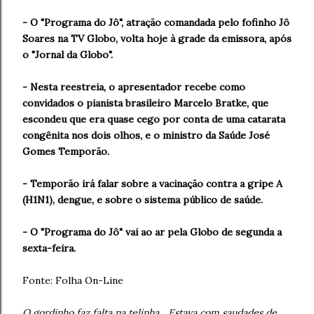
- O "Programa do Jô", atração comandada pelo fofinho Jô
Soares na TV Globo, volta hoje à grade da emissora, após
o "Jornal da Globo".
- Nesta reestreia, o apresentador recebe como
convidados o pianista brasileiro Marcelo Bratke, que
escondeu que era quase cego por conta de uma catarata
congênita nos dois olhos, e o ministro da Saúde José
Gomes Temporão.
- Temporão irá falar sobre a vacinação contra a gripe A
(H1N1), dengue, e sobre o sistema público de saúde.
- O "Programa do Jô" vai ao ar pela Globo de segunda a
sexta-feira.
Fonte: Folha On-Line
O gordinho faz falta na telinha... Estava com saudades de