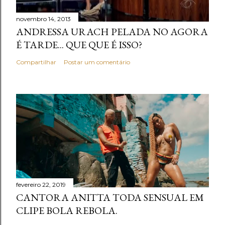
novembro 14, 2013
ANDRESSA URACH PELADA NO AGORA
É TARDE... QUE QUE É ISSO?
Compartilhar
Postar um comentário
fevereiro 22, 2019
CANTORA ANITTA TODA SENSUAL EM
CLIPE BOLA REBOLA.